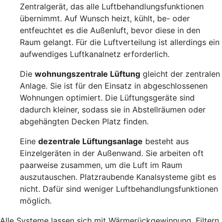
Zentralgerät, das alle Luftbehandlungsfunktionen
übernimmt. Auf Wunsch heizt, kühlt, be- oder
entfeuchtet es die Außenluft, bevor diese in den
Raum gelangt. Für die Luftverteilung ist allerdings ein
aufwendiges Luftkanalnetz erforderlich.
Die
wohnungszentrale Lüftung
gleicht der zentralen
Anlage. Sie ist für den Einsatz in abgeschlossenen
Wohnungen optimiert. Die Lüftungsgeräte sind
dadurch kleiner, sodass sie in Abstellräumen oder
abgehängten Decken Platz finden.
Eine
dezentrale Lüftungsanlage
besteht aus
Einzelgeräten in der Außenwand. Sie arbeiten oft
paarweise zusammen, um die Luft im Raum
auszutauschen. Platzraubende Kanalsysteme gibt es
nicht. Dafür sind weniger Luftbehandlungsfunktionen
möglich.
Alle Systeme lassen sich mit Wärmerückgewinnung, Filtern