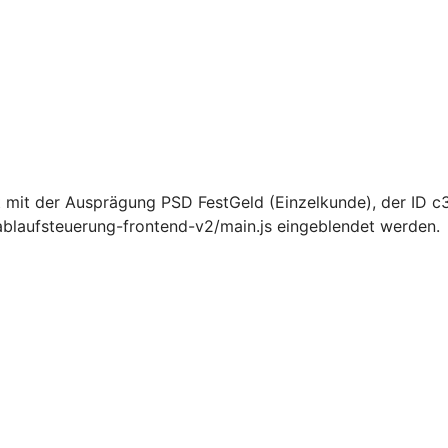
 mit der Ausprägung PSD FestGeld (Einzelkunde), der ID
ablaufsteuerung-frontend-v2/main.js eingeblendet werden.