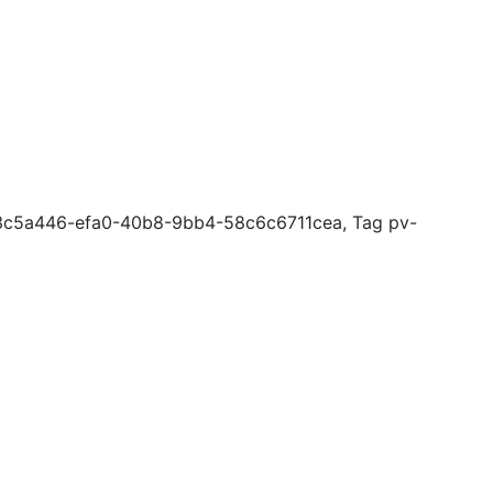
 c3c5a446-efa0-40b8-9bb4-58c6c6711cea, Tag pv-