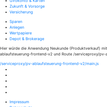
Girokonto & Karten
Zukunft & Vorsorge
Versicherung
Sparen
Anlegen
Wertpapiere
Depot & Brokerage
Hier würde die Anwendung Neukunde (Produktverkauf) mit
ablaufsteuerung-frontend-v2 und Route /serviceproxy/pv-
/serviceproxy/pv-ablaufsteuerung-frontend-v2/main.js
Impressum