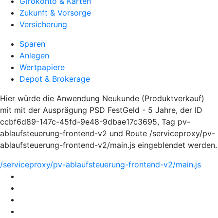
Girokonto & Karten
Zukunft & Vorsorge
Versicherung
Sparen
Anlegen
Wertpapiere
Depot & Brokerage
Hier würde die Anwendung Neukunde (Produktverkauf)
mit mit der Ausprägung PSD FestGeld - 5 Jahre, der ID
ccbf6d89-147c-45fd-9e48-9dbae17c3695, Tag pv-
ablaufsteuerung-frontend-v2 und Route /serviceproxy/pv-
ablaufsteuerung-frontend-v2/main.js eingeblendet werden.
/serviceproxy/pv-ablaufsteuerung-frontend-v2/main.js