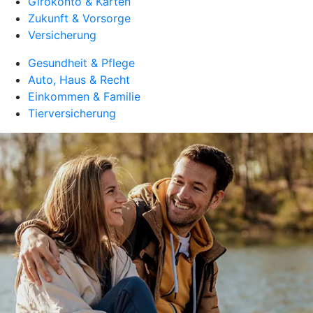
Girokonto & Karten
Zukunft & Vorsorge
Versicherung
Gesundheit & Pflege
Auto, Haus & Recht
Einkommen & Familie
Tierversicherung