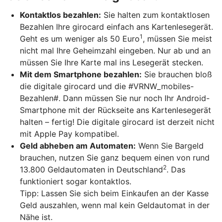
Kontaktlos bezahlen:
Sie halten zum kontaktlosen
Bezahlen Ihre girocard einfach ans Kartenlesegerät.
1
Geht es um weniger als 50 Euro
, müssen Sie meist
nicht mal Ihre Geheimzahl eingeben. Nur ab und an
müssen Sie Ihre Karte mal ins Lesegerät stecken.
Mit dem Smartphone bezahlen:
Sie brauchen bloß
die digitale girocard und die #VRNW_mobiles-
Bezahlen#. Dann müssen Sie nur noch Ihr Android-
Smartphone mit der Rückseite ans Kartenlesegerät
halten – fertig! Die digitale girocard ist derzeit nicht
mit Apple Pay kompatibel.
Geld abheben am Automaten:
Wenn Sie Bargeld
brauchen, nutzen Sie ganz bequem einen von rund
2
13.800 Geldautomaten in Deutschland
. Das
funktioniert sogar kontaktlos.
Tipp: Lassen Sie sich beim Einkaufen an der Kasse
Geld auszahlen, wenn mal kein Geldautomat in der
Nähe ist.