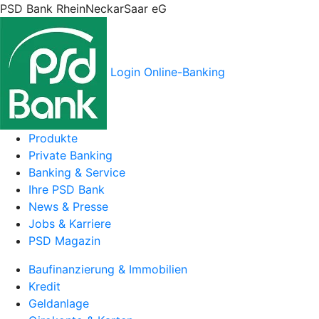
PSD Bank RheinNeckarSaar eG
Login Online-Banking
Produkte
Private Banking
Banking & Service
Ihre PSD Bank
News & Presse
Jobs & Karriere
PSD Magazin
Baufinanzierung & Immobilien
Kredit
Geldanlage