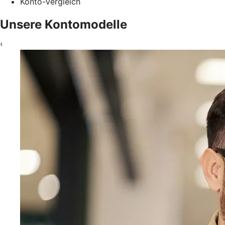
Konto-Vergleich
Unsere Kontomodelle
‹