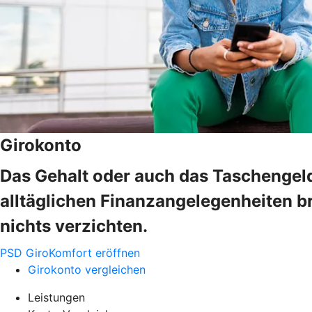
Girokonto
Das Gehalt oder auch das Taschengeld
alltäglichen Finanzangelegenheiten b
nichts verzichten.
PSD GiroKomfort eröffnen
Girokonto vergleichen
Leistungen