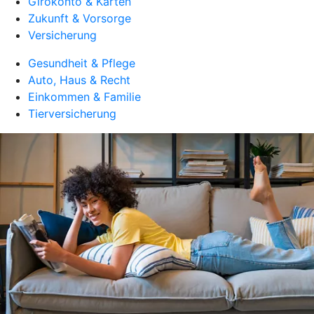
Girokonto & Karten
Zukunft & Vorsorge
Versicherung
Gesundheit & Pflege
Auto, Haus & Recht
Einkommen & Familie
Tierversicherung