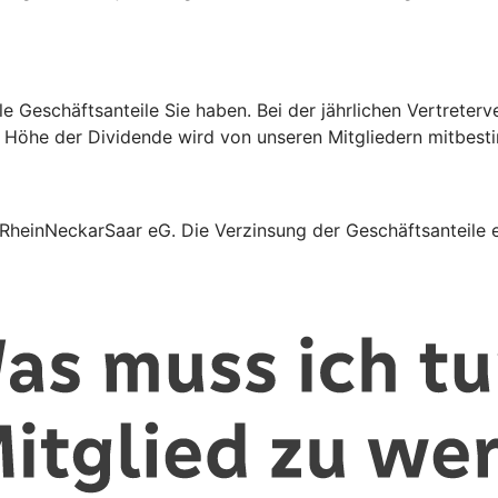
iele Geschäftsanteile Sie haben. Bei der jährlichen Vertre
e Höhe der Dividende wird von unseren Mitgliedern mitbest
 RheinNeckarSaar eG. Die Verzinsung der Geschäftsanteile e