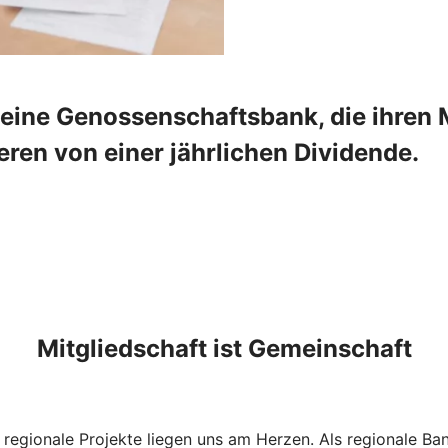
eine Genossenschaftsbank, die ihren M
ren von einer jährlichen Dividende.
Mitgliedschaft ist Gemeinschaft
d regionale Projekte liegen uns am Herzen. Als regionale Ba