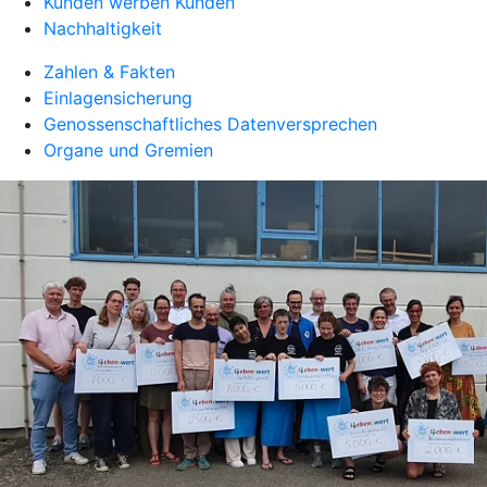
Kunden werben Kunden
Nachhaltigkeit
Zahlen & Fakten
Einlagensicherung
Genossenschaftliches Datenversprechen
Organe und Gremien