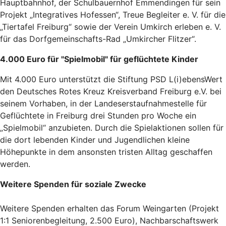
Hauptbahnhof, der Schulbauernhof Emmendingen für sein
Projekt „Integratives Hofessen“, Treue Begleiter e. V. für die
„Tiertafel Freiburg“ sowie der Verein Umkirch erleben e. V.
für das Dorfgemeinschafts-Rad „Umkircher Flitzer“.
4.000 Euro für "Spielmobil" für geflüchtete Kinder
Mit 4.000 Euro unterstützt die Stiftung PSD L(i)ebensWert
den Deutsches Rotes Kreuz Kreisverband Freiburg e.V. bei
seinem Vorhaben, in der Landeserstaufnahmestelle für
Geflüchtete in Freiburg drei Stunden pro Woche ein
„Spielmobil“ anzubieten. Durch die Spielaktionen sollen für
die dort lebenden Kinder und Jugendlichen kleine
Höhepunkte in dem ansonsten tristen Alltag geschaffen
werden.
Weitere Spenden für soziale Zwecke
Weitere Spenden erhalten das Forum Weingarten (Projekt
1:1 Seniorenbegleitung, 2.500 Euro), Nachbarschaftswerk