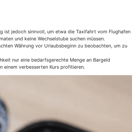
 ist jedoch sinnvoll, um etwa die Taxifahrt vom Flughafen
utomaten und keine Wechselstube suchen müssen.
nschten Währung vor Urlaubsbeginn zu beobachten, um zu
chkeit nur eine bedarfsgerechte Menge an Bargeld
einem verbesserten Kurs profitieren.