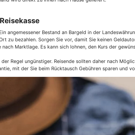
 Reisekasse
 Ein angemessener Bestand an Bargeld in der Landeswährung
r Ort zu bezahlen. Sorgen Sie vor, damit Sie keinen Gelda
 nach Marktlage. Es kann sich lohnen, den Kurs der gewü
der Regel ungünstiger. Reisende sollten daher nach Mögli
ie, mit der Sie beim Rücktausch Gebühren sparen und von 