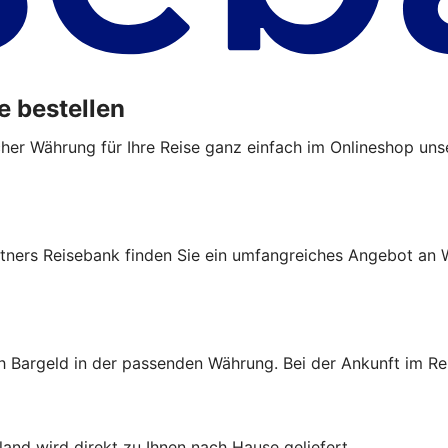
e bestellen
cher Währung für Ihre Reise ganz einfach im Onlineshop uns
tners Reisebank finden Sie ein umfangreiches Angebot an W
ch Bargeld in der passenden Währung. Bei der Ankunft im Re
and wird direkt zu Ihnen nach Hause geliefert.