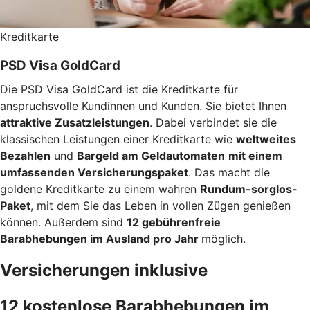
Kreditkarte
PSD Visa GoldCard
Die PSD Visa GoldCard ist die Kreditkarte für
anspruchsvolle Kundinnen und Kunden. Sie bietet Ihnen
attraktive Zusatzleistungen
. Dabei verbindet sie die
klassischen Leistungen einer Kreditkarte wie
weltweites
Bezahlen
und
Bargeld am Geldautomaten
mit einem
umfassenden Versicherungspaket
. Das macht die
goldene Kreditkarte zu einem wahren
Rundum-sorglos-
Paket
, mit dem Sie das Leben in vollen Zügen genießen
können. Außerdem sind
12 gebührenfreie
Barabhebungen im Ausland pro Jahr
möglich.
Versicherungen inklusive
12 kostenlose Barabhebungen im