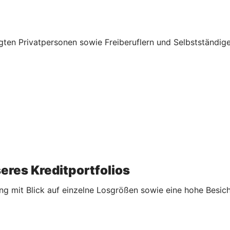
ten Privatpersonen sowie Freiberuflern und Selbstständige
res Kreditportfolios
ung mit Blick auf einzelne Losgrößen sowie eine hohe Besic