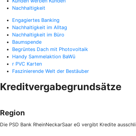
Kunden werben Kunden
Nachhaltigkeit
Engagiertes Banking
Nachhaltigkeit im Alltag
Nachhaltigkeit im Büro
Baumspende
Begrüntes Dach mit Photovoltaik
Handy Sammelaktion BaWü
r PVC Karten
Faszinierende Welt der Bestäuber
Kreditvergabegrundsätze
Region
Die PSD Bank RheinNeckarSaar eG vergibt Kredite ausschlie