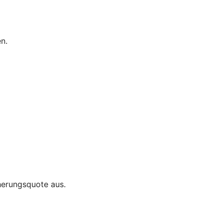
n.
herungsquote aus.