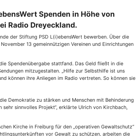
(i)ebensWert Spenden in Höhe von
i Radio Dreyeckland.
pende der Stiftung PSD L(i)ebensWert bewerben. Über die
2. November 13 gemeinnützigen Vereinen und Einrichtungen
ie Spendenübergabe stattfand. Das Geld fließt in die
ndungen mitzugestalten. „Hilfe zur Selbsthilfe ist uns
und können ihre Anliegen im Radio vertreten. So können sie
, die Demokratie zu stärken und Menschen mit Behinderung
sehr sinnvolles Projekt“, erklärte Ulrich von Kirchbach,
hen Kirche in Freiburg für den „operativen Gewaltschutz“
tlingsunterkünften vor Gewalt zu schützen, arbeiten die