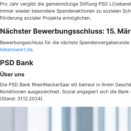
Pro Jahr vergibt die gemeinnützige Stiftung PSD L(i)eben
immer wieder besondere Spendenaktionen zu sozialen Schw
Förderung sozialer Projekte ermöglichen.
Nächster Bewerbungsschluss: 15. Mä
Bewerbungsschluss für die nächste Spendenvergaberunde in
liebenswert.de
.
PSD Bank
Über uns
Die PSD Bank RheinNeckarSaar eG betreut in ihrem Geschä
Konditionen ausgezeichnet. Sozial engagiert sich die Bank ü
(Stand: 31.12.2024).