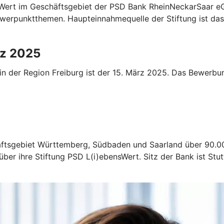
sWert im Geschäftsgebiet der PSD Bank RheinNeckarSaar eG
erpunktthemen. Haupteinnahmequelle der Stiftung ist das
rz 2025
 der Region Freiburg ist der 15. März 2025. Das Bewerbun
ftsgebiet Württemberg, Südbaden und Saarland über 90.00
ber ihre Stiftung PSD L(i)ebensWert. Sitz der Bank ist Stut