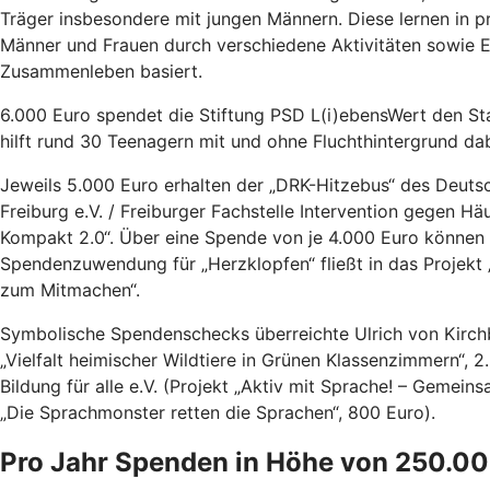
Träger insbesondere mit jungen Männern. Diese lernen in pr
Männer und Frauen durch verschiedene Aktivitäten sowie Ei
Zusammenleben basiert.
6.000 Euro spendet die Stiftung PSD L(i)ebensWert den Stad
hilft rund 30 Teenagern mit und ohne Fluchthintergrund dab
Jeweils 5.000 Euro erhalten der „DRK-Hitzebus“ des Deutsc
Freiburg e.V. / Freiburger Fachstelle Intervention gegen 
Kompakt 2.0“. Über eine Spende von je 4.000 Euro können si
Spendenzuwendung für „Herzklopfen“ fließt in das Projekt 
zum Mitmachen“.
Symbolische Spendenschecks überreichte Ulrich von Kirch
„Vielfalt heimischer Wildtiere in Grünen Klassenzimmern“, 
Bildung für alle e.V. (Projekt „Aktiv mit Sprache! – Gemeins
„Die Sprachmonster retten die Sprachen“, 800 Euro).
Pro Jahr Spenden in Höhe von 250.00